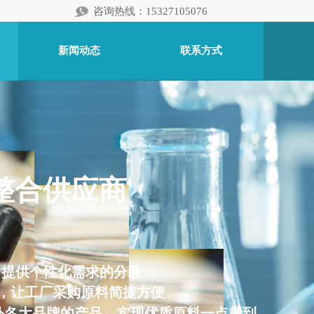
咨询热线：15327105076
新闻动态
联系方式
料整合供应商
，提供个性化需求的分装
链，让工厂采购原料简捷方便
外各大品牌的产品，实现优质原料一点就到