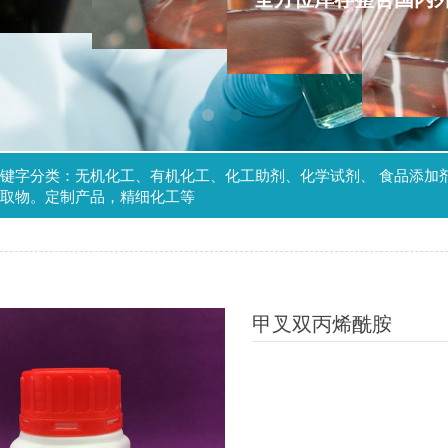
键字分类：无机化工、有机化工、化工助剂、化学试剂、 食品添加
取物。定制产品，精细化工等
甲叉双丙烯酰胺