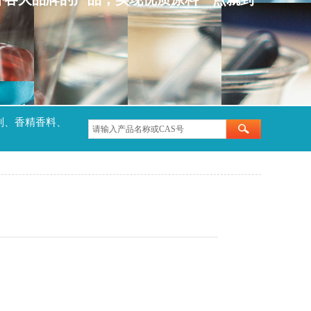
剂、香精香料、