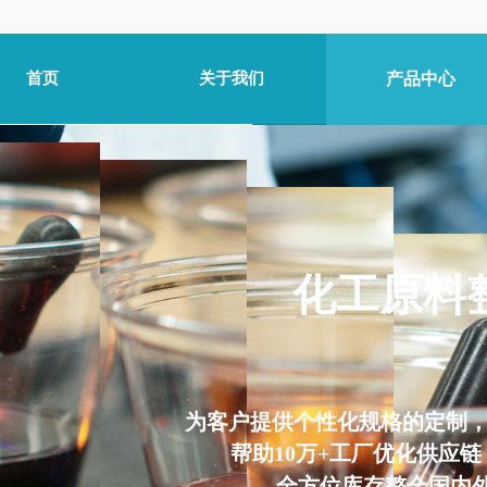
首页
关于我们
产品中心
​化工原
为客户提供个性化规格的定制
帮助10万+工厂优化供应
全方位库存整合国内