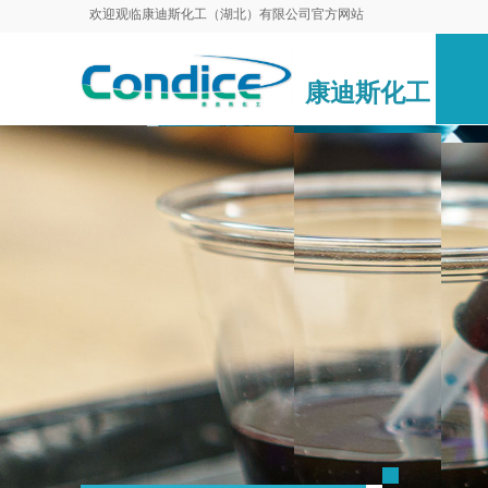
欢迎观临康迪斯化工（湖北）有限公司官方网站
康迪斯化工