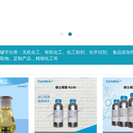
键字分类：无机化工、有机化工、化工助剂、化学试剂、 食品添加
取物。定制产品，精细化工等