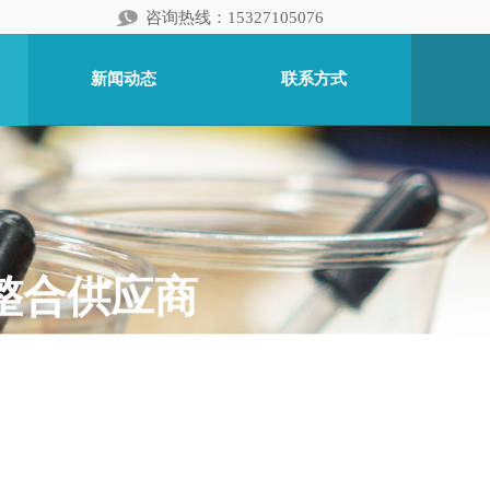
咨询热线：15327105076
新闻动态
联系方式
料整合供应商
，提供个性化需求的分装
链，让工厂采购原料简捷方便
外各大品牌的产品，实现优质原料一点就到