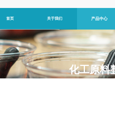
首页
关于我们
产品中心
​化工原
为客户提供个性化规格的定制
帮助10万+工厂优化供应
全方位库存整合国内