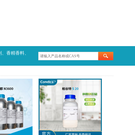
剂、香精香料、