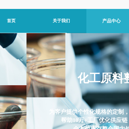
首页
关于我们
产品中心
​化工原
为客户提供个性化规格的定制
帮助10万+工厂优化供应
全方位库存整合国内