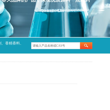
剂、香精香料、