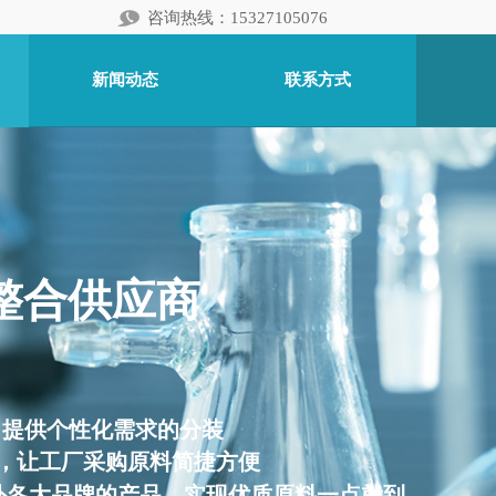
咨询热线：15327105076
新闻动态
联系方式
料整合供应商
，提供个性化需求的分装
链，让工厂采购原料简捷方便
外各大品牌的产品，实现优质原料一点就到