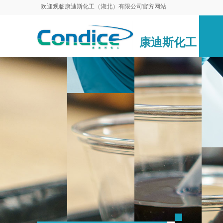
欢迎观临康迪斯化工（湖北）有限公司官方网站
康迪斯化工